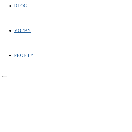
BLOG
VOĽBY
PROFILY
Primary
Menu