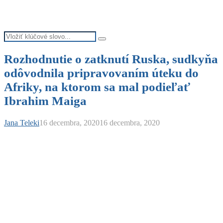
Search
Search
for:
Rozhodnutie o zatknutí Ruska, sudkyňa
odôvodnila pripravovaním úteku do
Afriky, na ktorom sa mal podieľať
Ibrahim Maiga
Jana Teleki
16 decembra, 2020
16 decembra, 2020