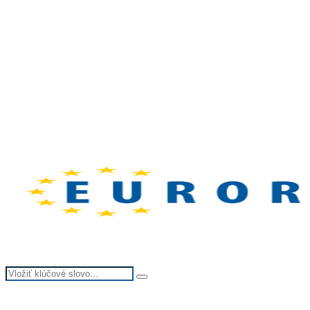
Search
Search