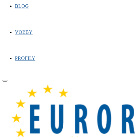
BLOG
VOĽBY
PROFILY
Primary
Menu