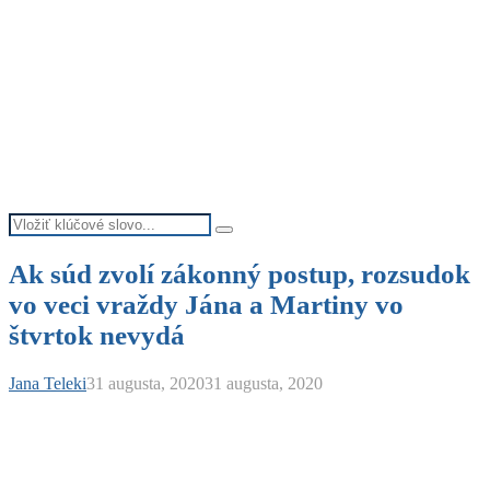
Search
Search
for:
Ak súd zvolí zákonný postup, rozsudok
vo veci vraždy Jána a Martiny vo
štvrtok nevydá
Jana Teleki
31 augusta, 2020
31 augusta, 2020