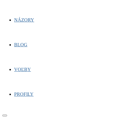
NÁZORY
BLOG
VOĽBY
PROFILY
Primary
Menu