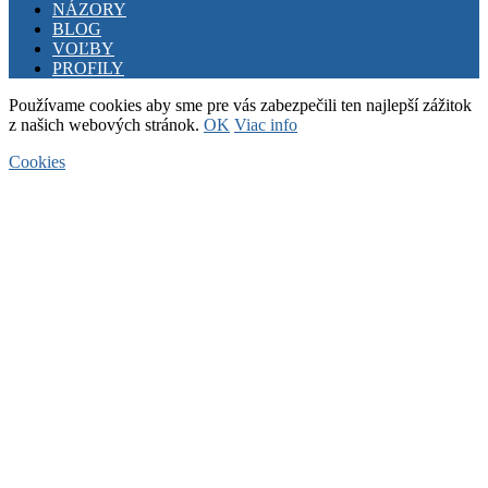
NÁZORY
BLOG
VOĽBY
PROFILY
Používame cookies aby sme pre vás zabezpečili ten najlepší zážitok
z našich webových stránok.
OK
Viac info
Cookies