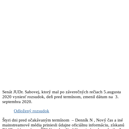
Senát JUDr. Sabovej, ktorý mal po záverečných rečiach 5.augusta
2020 vyniesť rozsudok, deň pred termínom, zmenil dátum na 3.
septembra 2020.
Odložený rozsudok
Štyri dni pred očakávaným termínom – Denník N , Nový čas a iné
mainstreamové média priniesli údajne oficiálnu informáciu, získanú