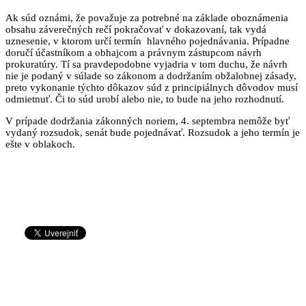
Ak súd oznámi, že považuje za potrebné na základe oboznámenia
obsahu záverečných rečí pokračovať v dokazovaní, tak vydá
uznesenie, v ktorom určí termín hlavného pojednávania. Prípadne
doručí účastníkom a obhajcom a právnym zástupcom návrh
prokuratúry. Tí sa pravdepodobne vyjadria v tom duchu, že návrh
nie je podaný v súlade so zákonom a dodržaním obžalobnej zásady,
preto vykonanie týchto dôkazov súd z principiálnych dôvodov musí
odmietnuť. Či to súd urobí alebo nie, to bude na jeho rozhodnutí.
V prípade dodržania zákonných noriem, 4. septembra nemôže byť
vydaný rozsudok, senát bude pojednávať. Rozsudok a jeho termín je
ešte v oblakoch.