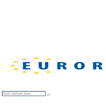
Search
Search