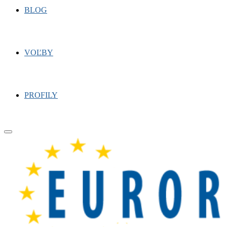
BLOG
VOĽBY
PROFILY
Primary
Menu