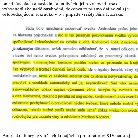
pojednávaniach a následok a motiváciu jeho výpovedí však
vyhodnotil ako nedôveryhodné, dokonca to priamo definoval aj v
oslobodzujúcom rozsudku v o v prípade vraždy Jána Kuciaka.
Andruskó, ktorý je v očiach konajúcich prokurátorov ŠTS naďalej